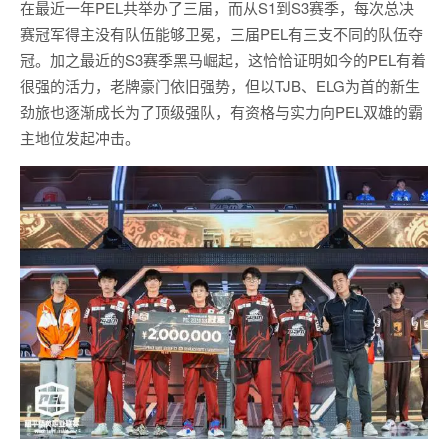
在最近一年PEL共举办了三届，而从S1到S3赛季，每次总决
赛冠军得主没有队伍能够卫冕，三届PEL有三支不同的队伍夺
冠。加之最近的S3赛季黑马崛起，这恰恰证明如今的PEL有着
很强的活力，老牌豪门依旧强势，但以TJB、ELG为首的新生
劲旅也逐渐成长为了顶级强队，有资格与实力向PEL双雄的霸
主地位发起冲击。