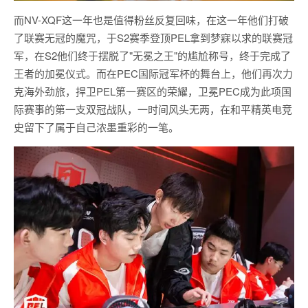
而NV-XQF这一年也是值得粉丝反复回味，在这一年他们打破
了联赛无冠的魔咒，于S2赛季登顶PEL拿到梦寐以求的联赛冠
军，在S2他们终于摆脱了"无冕之王"的尴尬称号，终于完成了
王者的加冕仪式。而在PEC国际冠军杯的舞台上，他们再次力
克海外劲旅，捍卫PEL第一赛区的荣耀，卫冕PEC成为此项国
际赛事的第一支双冠战队，一时间风头无两，在和平精英电竞
史留下了属于自己浓墨重彩的一笔。