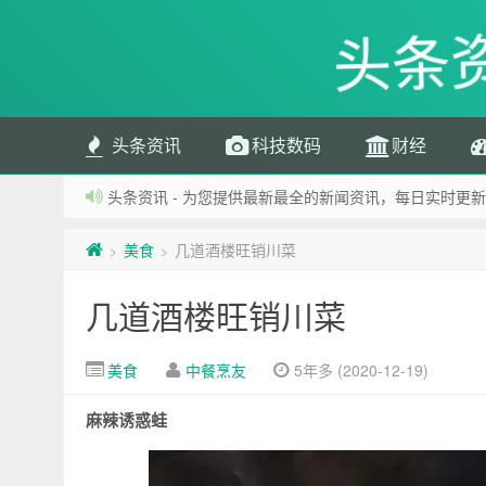
头条
头条资讯
科技数码
财经
头条资讯 - 为您提供最新最全的新闻资讯，每日实时更新
美食
几道酒楼旺销川菜
>
>
几道酒楼旺销川菜
美食
中餐烹友
5年多 (2020-12-19)
麻辣诱惑蛙