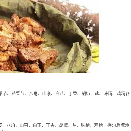
、香菜节、芹菜节、八角、山柰、白芷、丁香、胡椒、盐、味精、鸡精各
菜节、八角、山柰、白芷、丁香、胡椒、盐、味精、鸡精，拌匀后腌渍