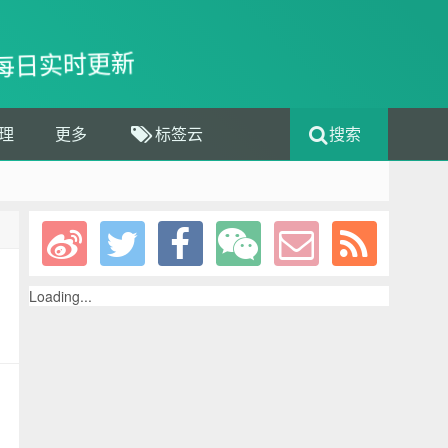
每日实时更新
理
更多
标签云
搜索
Loading...