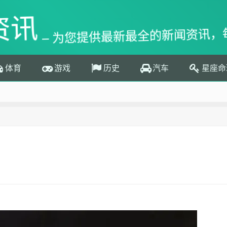
资讯
– 为您提供最新最全的新闻资讯，
体育
游戏
历史
汽车
星座命