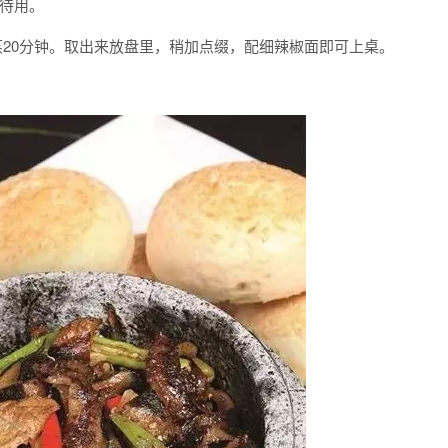
待用。
蒸20分钟。取出来放盘里，稍加点缀，配细辣椒面即可上桌。