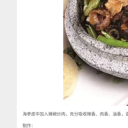
海参皮中加入辣椒炒肉，充分吸收辣香、肉香、油香，滋
制作：