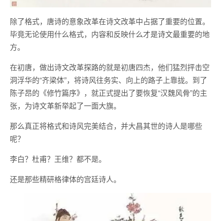
除了格式，唐诗的意象改革在诗文改革中占据了重要的位置。
毕竟无论使用什么格式，内容和反映什么才是诗文最重要的地
方。
在初唐，做出诗文改革探路的就是初唐四杰，他们猛烈抨击空
洞浮华的“齐梁体”，将诗风往务实、向上的路子上靠拢。到了
陈子昂的《修竹篇序》，就正式提出了要恢复“汉魏风骨”的主
张，为诗文革新举起了一面大旗。
那么真正将格式和诗风完美结合，并大昌其世的诗人是哪些
呢？
李白？杜甫？王维？都不是。
还是那些精研格律体的宫廷诗人。