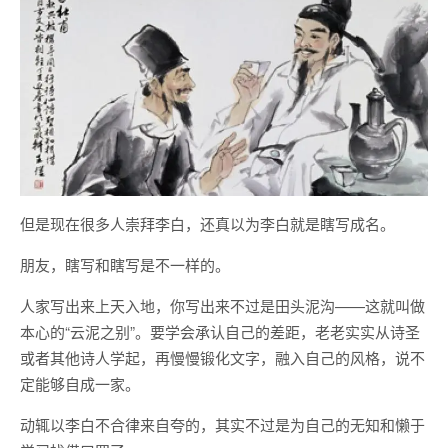
但是现在很多人崇拜李白，还真以为李白就是瞎写成名。
朋友，瞎写和瞎写是不一样的。
人家写出来上天入地，你写出来不过是田头泥沟——这就叫做
本心的“云泥之别”。要学会承认自己的差距，老老实实从诗圣
或者其他诗人学起，再慢慢锻化文字，融入自己的风格，说不
定能够自成一家。
动辄以李白不合律来自夸的，其实不过是为自己的无知和懒于