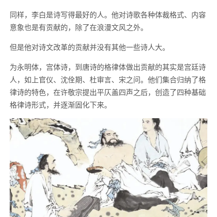
同样，李白是诗写得最好的人。他对诗歌各种体裁格式、内容
意象也是有贡献的，除了在浪漫文风之外。
但是他对诗文改革的贡献并没有其他一些诗人大。
为永明体，宫体诗，到唐诗的格律体做出贡献的其实是宫廷诗
人，如上官仪、沈佺期、杜审言、宋之问。他们集合归纳了格
律诗的特色，在许敬宗提出平仄盖四声之后，创造了四种基础
格律诗形式，并逐渐固化下来。